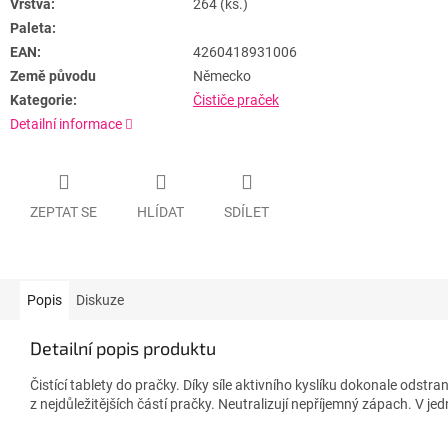
Vrstva:
264 (ks.)
Paleta:
EAN:
4260418931006
Země původu
Německo
Kategorie:
Čističe praček
Detailní informace
ZEPTAT SE
HLÍDAT
SDÍLET
Popis
Diskuze
Detailní popis produktu
Čistící tablety do pračky. Díky síle aktivního kyslíku dokonale odst
z nejdůležitějších částí pračky. Neutralizují nepříjemný zápach. V jed