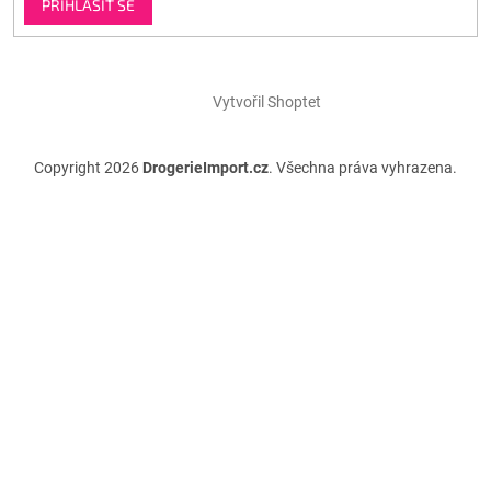
PŘIHLÁSIT SE
Vytvořil Shoptet
Copyright 2026
DrogerieImport.cz
. Všechna práva vyhrazena.