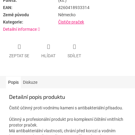
Paleta:
(ks.)
EAN:
4260418933314
Země původu
Německo
Kategorie:
Čističe praček
Detailní informace
ZEPTAT SE
HLÍDAT
SDÍLET
Popis
Diskuze
Detailní popis produktu
Čistič účinný proti vodnímu kameni s antibakteriální přísadou.
Účinný a profesionální produkt pro komplexní čištění vnitřních
prostor praček.
Má antibakteriální vlastnosti, chrání před korozí a vodním