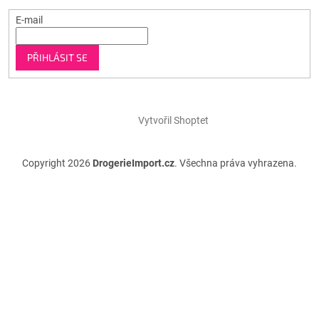
E-mail
PŘIHLÁSIT SE
Vytvořil Shoptet
Copyright 2026
DrogerieImport.cz
. Všechna práva vyhrazena.