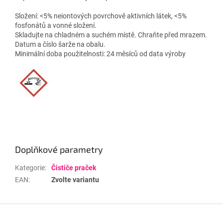
Složení: <5% neiontových povrchově aktivních látek, <5%
fosfonátů a vonné složení.
Skladujte na chladném a suchém místě. Chraňte před mrazem.
Datum a číslo šarže na obalu.
Minimální doba použitelnosti: 24 měsíců od data výroby
Doplňkové parametry
Kategorie
:
Čističe praček
EAN
:
Zvolte variantu
Z
á