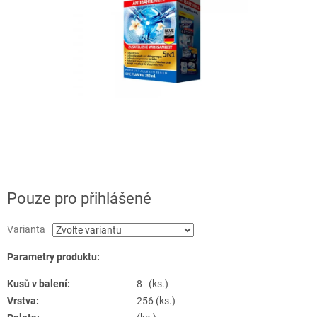
Pouze pro přihlášené
Varianta
Parametry produktu:
Kusů v balení:
8 (ks.)
Vrstva:
256 (ks.)