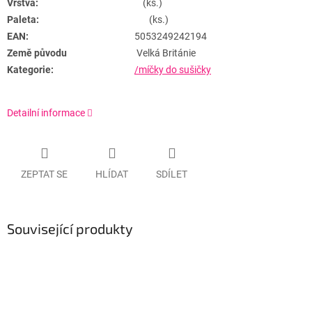
Vrstva:
(ks.)
Paleta:
(ks.)
EAN:
5053249242194
Země původu
Velká Británie
Kategorie:
/míčky do sušičky
Detailní informace
ZEPTAT SE
HLÍDAT
SDÍLET
Související produkty