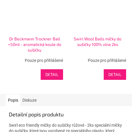
Dr Beckmann Trockner Ball
Swirl Wool Balls míčky do
+50ml - aromatická koule do
sušičky 100% vlna 2ks
sušičky
Pouze pro přihlášené
Pouze pro přihlášené
DETAIL
DETAIL
Popis
Diskuze
Detailní popis produktu
Swirl eco friendly míčky do sušičky růžové - 2ks speciální míčky
do sušičky, které jsou vyrobené ze speciálního plastu, který