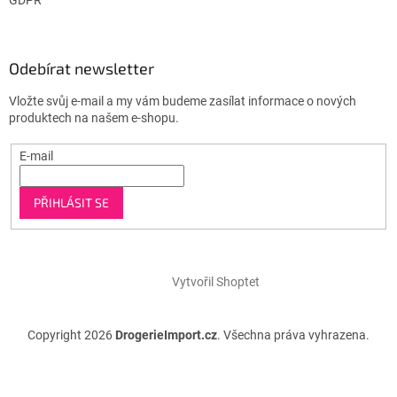
Odebírat newsletter
Vložte svůj e-mail a my vám budeme zasílat informace o nových
produktech na našem e-shopu.
E-mail
PŘIHLÁSIT SE
Vytvořil Shoptet
Copyright 2026
DrogerieImport.cz
. Všechna práva vyhrazena.