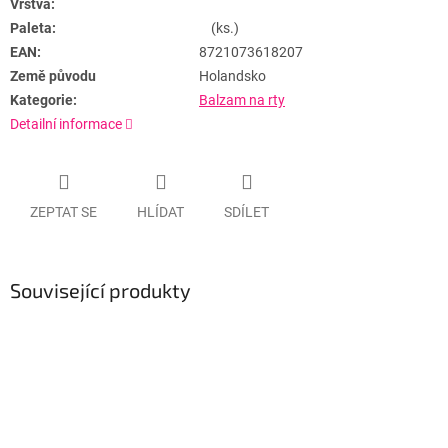
Vrstva:
Paleta:
(ks.)
EAN:
8721073618207
Země původu
Holandsko
Kategorie:
Balzam na rty
Detailní informace
ZEPTAT SE
HLÍDAT
SDÍLET
Související produkty