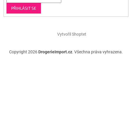
PŘIHLÁSIT SE
Vytvořil Shoptet
Copyright 2026
DrogerieImport.cz
. Všechna práva vyhrazena.