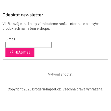
Odebírat newsletter
Vložte svůj e-mail a my vám budeme zasílat informace o nových
produktech na našem e-shopu.
E-mail
PŘIHLÁSIT SE
Vytvořil Shoptet
Copyright 2026
DrogerieImport.cz
. Všechna práva vyhrazena.