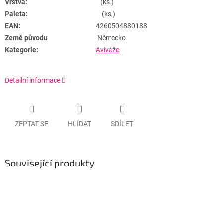
Vrstva:
(ks.)
Paleta:
(ks.)
EAN:
4260504880188
Země původu
Německo
Kategorie:
Aviváže
Detailní informace
ZEPTAT SE
HLÍDAT
SDÍLET
Související produkty