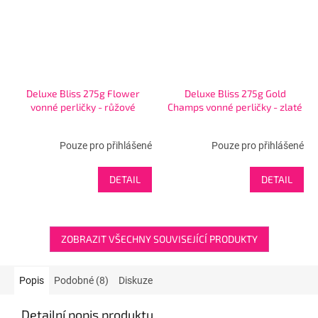
Deluxe Bliss 275g Flower
Deluxe Bliss 275g Gold
vonné perličky - růžové
Champs vonné perličky - zlaté
Pouze pro přihlášené
Pouze pro přihlášené
DETAIL
DETAIL
ZOBRAZIT VŠECHNY SOUVISEJÍCÍ PRODUKTY
Popis
Podobné (8)
Diskuze
Detailní popis produktu