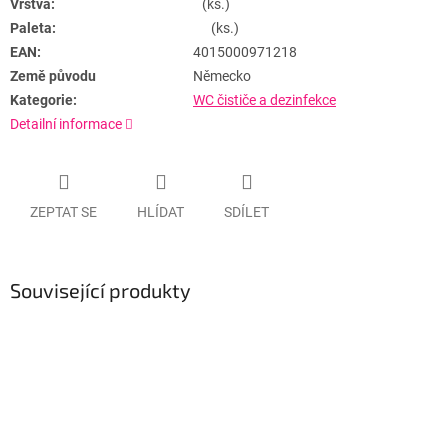
Vrstva:
(ks.)
Paleta:
(ks.)
EAN:
4015000971218
Země původu
Německo
Kategorie:
WC čističe a dezinfekce
Detailní informace
ZEPTAT SE
HLÍDAT
SDÍLET
Související produkty