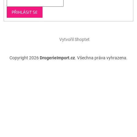
PŘIHLÁSIT SE
Vytvořil Shoptet
Copyright 2026
DrogerieImport.cz
. Všechna práva vyhrazena.