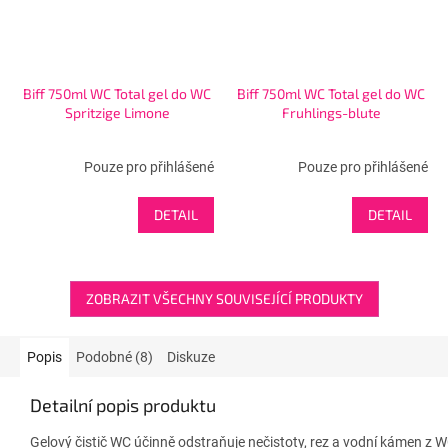
Biff 750ml WC Total gel do WC
Biff 750ml WC Total gel do WC
Spritzige Limone
Fruhlings-blute
Pouze pro přihlášené
Pouze pro přihlášené
DETAIL
DETAIL
ZOBRAZIT VŠECHNY SOUVISEJÍCÍ PRODUKTY
Popis
Podobné (8)
Diskuze
Detailní popis produktu
Gelový čistič WC účinně odstraňuje nečistoty, rez a vodní kámen z WC