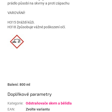
prádlo působí na skvrny a proti zápachu
VAROVÁNÍ!
H315 Dráždí kůži.
H318 Způsobuje vážné poškození očí.
Balení: 800 ml
Doplňkové parametry
Kategorie
:
Odstraňovače skvrn a bělidla
EAN
:
Zvolte variantu