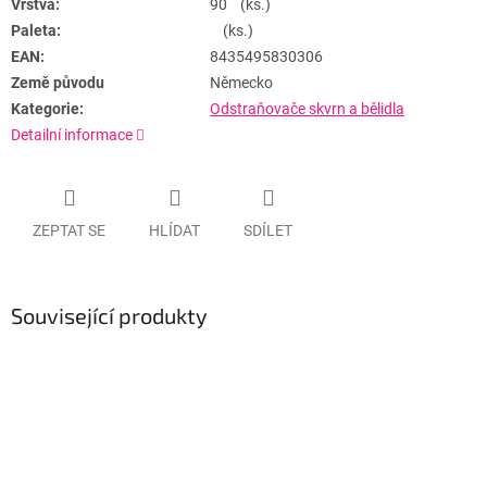
Vrstva:
90 (ks.)
Paleta:
(ks.)
EAN:
8435495830306
Země původu
Německo
Kategorie:
Odstraňovače skvrn a bělidla
Detailní informace
ZEPTAT SE
HLÍDAT
SDÍLET
Související produkty