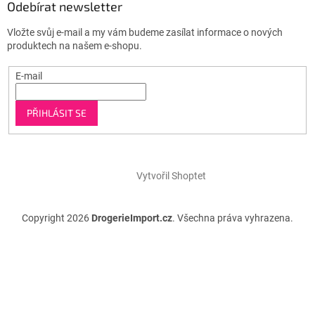
Odebírat newsletter
Vložte svůj e-mail a my vám budeme zasílat informace o nových
produktech na našem e-shopu.
E-mail
PŘIHLÁSIT SE
Vytvořil Shoptet
Copyright 2026
DrogerieImport.cz
. Všechna práva vyhrazena.