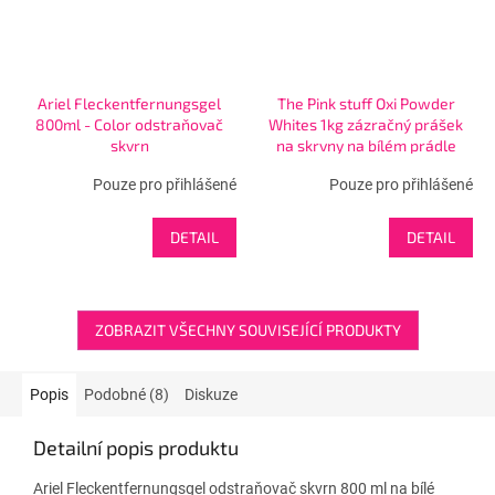
Ariel Fleckentfernungsgel
The Pink stuff Oxi Powder
800ml - Color odstraňovač
Whites 1kg zázračný prášek
skvrn
na skrvny na bílém prádle
Pouze pro přihlášené
Pouze pro přihlášené
DETAIL
DETAIL
ZOBRAZIT VŠECHNY SOUVISEJÍCÍ PRODUKTY
Popis
Podobné (8)
Diskuze
Detailní popis produktu
Ariel Fleckentfernungsgel odstraňovač skvrn 800 ml na bílé